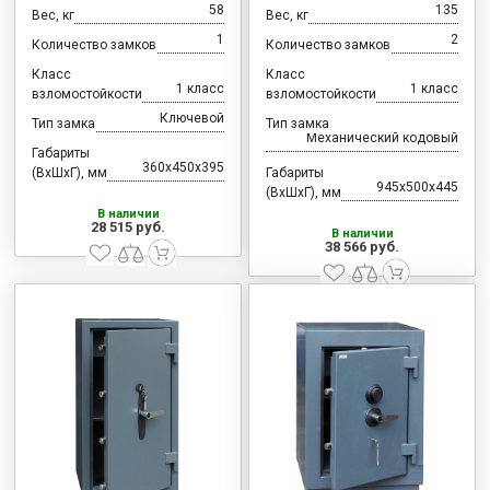
58
135
Вес, кг
Вес, кг
1
2
Количество замков
Количество замков
Класс
Класс
1 класс
1 класс
взломостойкости
взломостойкости
Ключевой
Тип замка
Тип замка
Механический кодовый
Габариты
360x450x395
(ВхШхГ), мм
Габариты
945x500x445
(ВхШхГ), мм
В наличии
28 515 руб.
В наличии
38 566 руб.