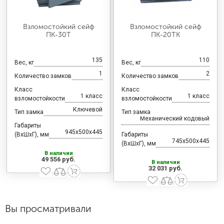
Взломостойкий сейф
Взломостойкий сейф
ПК-30Т
ПК-20ТК
135
110
Вес, кг
Вес, кг
1
2
Количество замков
Количество замков
Класс
Класс
1 класс
1 класс
взломостойкости
взломостойкости
Ключевой
Тип замка
Тип замка
Механический кодовый
Габариты
945x500x445
(ВхШхГ), мм
Габариты
745x500x445
(ВхШхГ), мм
В наличии
49 556 руб.
В наличии
32 031 руб.
Вы просматривали