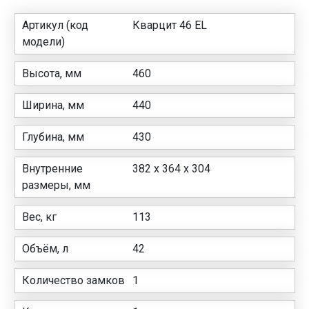
Артикул (код
Кварцит 46 EL
модели)
Высота, мм
460
Ширина, мм
440
Глубина, мм
430
Внутренние
382 x 364 x 304
размеры, мм
Вес, кг
113
Объём, л
42
Количество замков
1