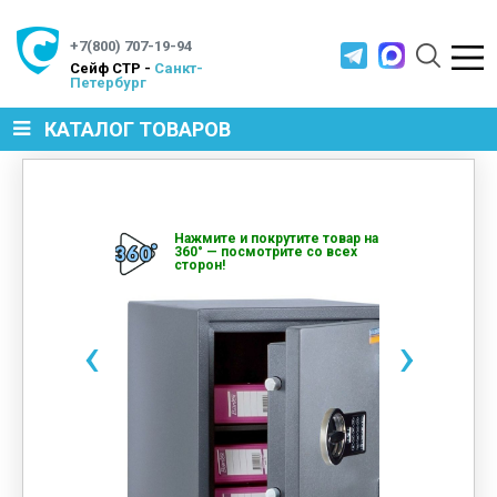
+7(800) 707-19-94
Cейф СТР -
Санкт-
Петербург
КАТАЛОГ ТОВАРОВ
СЕЙФЫ
Нажмите и покрутите товар на
360° — посмотрите со всех
сторон!
МЕТАЛЛИЧЕСКАЯ МЕБЕЛЬ
‹
›
МЕТАЛЛИЧЕСКИЕ СТЕЛЛАЖИ
ПРОИЗВОДСТВЕННАЯ МЕБЕЛЬ