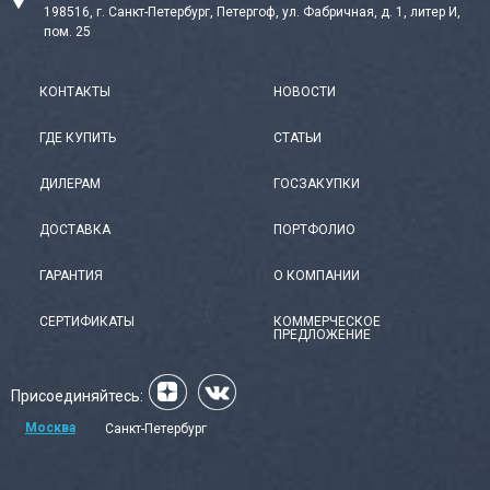
198516, г. Санкт-Петербург, Петергоф, ул. Фабричная, д. 1, литер И,
пом. 25
КОНТАКТЫ
НОВОСТИ
ГДЕ КУПИТЬ
СТАТЬИ
ДИЛЕРАМ
ГОСЗАКУПКИ
ДОСТАВКА
ПОРТФОЛИО
ГАРАНТИЯ
О КОМПАНИИ
СЕРТИФИКАТЫ
КОММЕРЧЕСКОЕ
ПРЕДЛОЖЕНИЕ
Присоединяйтесь:
Москва
Санкт-Петербург