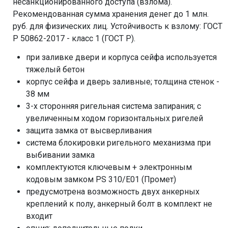
несанкционированного доступа (взлома).
Рекомендованная сумма хранения денег до 1 млн.
руб. для физических лиц. Устойчивость к взлому: ГОСТ
Р 50862-2017 - класс 1 (ГОСТ Р).
при заливке двери и корпуса сейфа используется
тяжелый бетон
корпус сейфа и дверь заливные; толщина стенок -
38 мм
3-х сторонняя ригельная система запирания; с
увеличенным ходом горизонтальных ригелей
защита замка от высверливания
система блокировки ригельного механизма при
выбивании замка
комплектуются ключевым + электронным
кодовым замком PS 310/E01 (Промет)
предусмотрена возможность двух анкерных
креплений к полу, анкерный болт в комплект не
входит