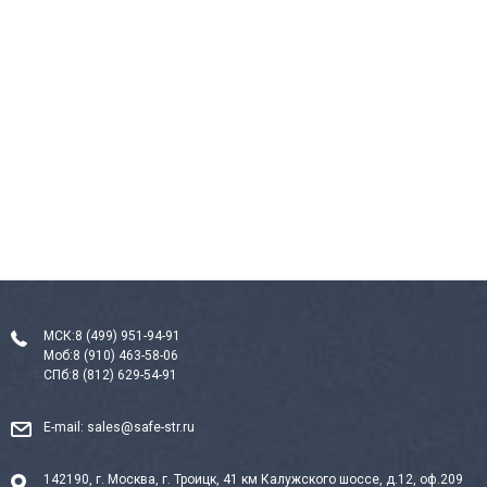
МСК:
8 (499) 951-94-91
Моб:
8 (910) 463-58-06
СПб:
8 (812) 629-54-91
E-mail:
sales@safe-str.ru
142190, г. Москва, г. Троицк, 41 км Калужского шоссе, д.12, оф.209