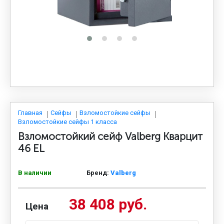
МЕДИЦИНСКАЯ МЕБЕЛЬ
СИСТЕМЫ ХРАНЕНИЯ
ОФИСНАЯ МЕБЕЛЬ
МЕБЕЛЬ ДЛЯ ДОМА
Главная
Сейфы
Взломостойкие сейфы
Взломостойкие сейфы 1 класса
Взломостойкий сейф Valberg Кварцит
МЕБЕЛЬ ДЛЯ СТОЛОВЫХ
46 EL
В наличии
Бренд:
Valberg
СТАЛЬНЫЕ ДВЕРИ
38 408 руб.
Цена