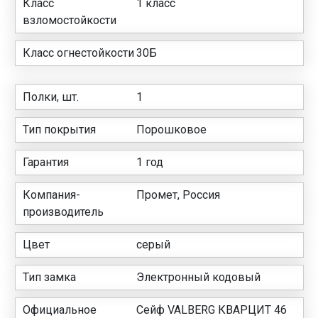
Класс
1 класс
взломостойкости
Класс огнестойкости
30Б
Полки, шт.
1
Тип покрытия
Порошковое
Гарантия
1 год
Компания-
Промет, Россия
производитель
Цвет
серый
Тип замка
Электронный кодовый
Официальное
Сейф VALBERG КВАРЦИТ 46