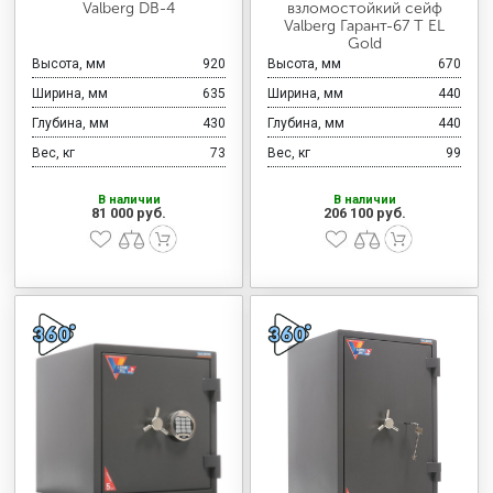
Valberg DB-4
взломостойкий сейф
Valberg Гарант-67 T EL
Gold
Высота, мм
920
Высота, мм
670
Ширина, мм
635
Ширина, мм
440
Глубина, мм
430
Глубина, мм
440
Вес, кг
73
Вес, кг
99
В наличии
В наличии
81 000 руб.
206 100 руб.