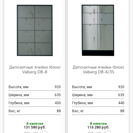
Депозитные ячейки (блок)
Депозитные ячейки (блок)
Valberg DB-8
Valberg DB-6/3S
Высота, мм
920
Высота, мм
920
Ширина, мм
635
Ширина, мм
635
Глубина, мм
430
Глубина, мм
440
Вес, кг
88
Вес, кг
88
В наличии
В наличии
131 580 руб.
116 280 руб.