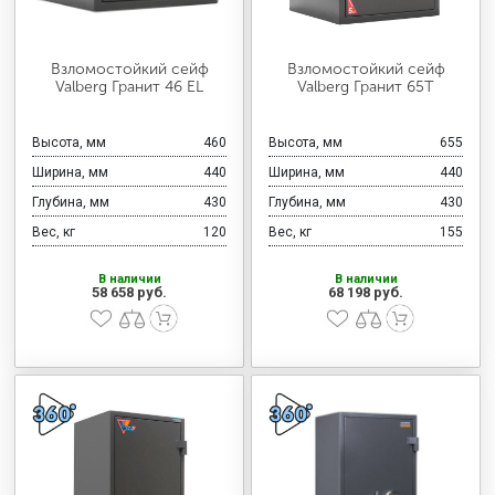
Взломостойкий сейф
Взломостойкий сейф
Valberg Гранит 46 EL
Valberg Гранит 65Т
Высота, мм
460
Высота, мм
655
Ширина, мм
440
Ширина, мм
440
Глубина, мм
430
Глубина, мм
430
Вес, кг
120
Вес, кг
155
В наличии
В наличии
58 658 руб.
68 198 руб.