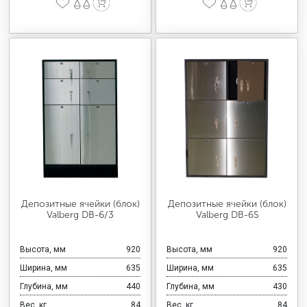
Депозитные ячейки (блок)
Депозитные ячейки (блок)
Valberg DB-6/3
Valberg DB-6S
Высота, мм
920
Высота, мм
920
Ширина, мм
635
Ширина, мм
635
Глубина, мм
440
Глубина, мм
430
Вес, кг
84
Вес, кг
84