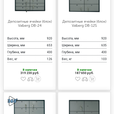
Депозитные ячейки (блок)
Депозитные ячейки (блок)
Valberg DB-24
Valberg DB-12S
Высота, мм
920
Высота, мм
920
Ширина, мм
653
Ширина, мм
635
Глубина, мм
430
Глубина, мм
430
Вес, кг
126
Вес, кг
103
В наличии
В наличии
319 230 руб.
187 650 руб.