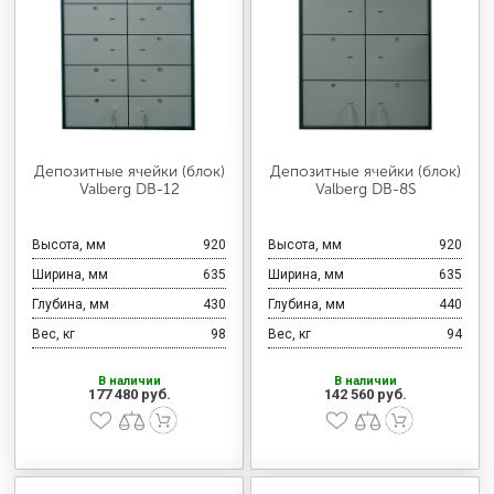
Депозитные ячейки (блок)
Депозитные ячейки (блок)
Valberg DB-12
Valberg DB-8S
Высота, мм
920
Высота, мм
920
Ширина, мм
635
Ширина, мм
635
Глубина, мм
430
Глубина, мм
440
Вес, кг
98
Вес, кг
94
В наличии
В наличии
177 480 руб.
142 560 руб.