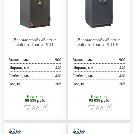
Взломостойкий сейф
Взломостойкий сейф
Valberg Гранит 90Т
Valberg Гранит 90Т EL
Высота, мм
900
Высота, мм
900
Ширина, мм
440
Ширина, мм
440
Глубина, мм
430
Глубина, мм
430
Вес, кг
205
Вес, кг
205
В наличии
В наличии
88 538 руб.
93 038 руб.