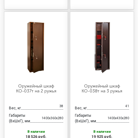
Оружейный шкаф
Оружейный шкаф
КО-037т на 2 ружья
КО-038т на 3 ружья
38
41
Вес, кг
Вес, кг
Габариты
Габариты
1400x360x280
1400x430x280
(ВхШхГ), мм
(ВхШхГ), мм
В наличии
В наличии
18 526 руб.
19 925 руб.