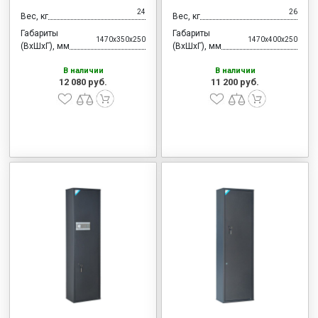
24
26
Вес, кг
Вес, кг
Габариты
Габариты
1470x350x250
1470x400x250
(ВхШхГ), мм
(ВхШхГ), мм
В наличии
В наличии
12 080 руб.
11 200 руб.