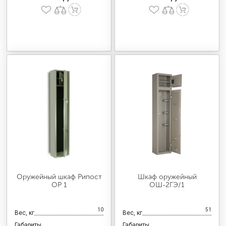
Оружейный шкаф Рипост
Шкаф оружейный
ОР 1
ОШ-2ГЭ/1
10
51
Вес, кг
Вес, кг
Габариты
Габариты