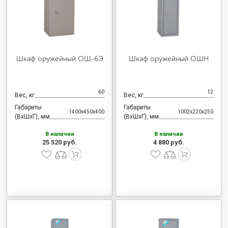
Шкаф оружейный ОШ-6Э
Шкаф оружейный ОШН
60
12
Вес, кг
Вес, кг
Габариты
Габариты
1400x450x400
1002x220x250
(ВхШхГ), мм
(ВхШхГ), мм
В наличии
В наличии
25 520 руб.
4 880 руб.