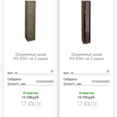
Оружейный шкаф
Оружейный шкаф
КО-035т на 3 ружья
КО-036т на 3 ружья
25
29
Вес, кг
Вес, кг
Габариты
Габариты
1250x250x280
1550x250x280
(ВхШхГ), мм
(ВхШхГ), мм
В наличии
В наличии
15 158 руб.
16 130 руб.