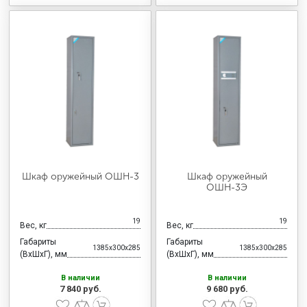
Шкаф оружейный ОШН-3
Шкаф оружейный
ОШН-3Э
19
19
Вес, кг
Вес, кг
Габариты
Габариты
1385x300x285
1385x300x285
(ВхШхГ), мм
(ВхШхГ), мм
В наличии
В наличии
7 840 руб.
9 680 руб.