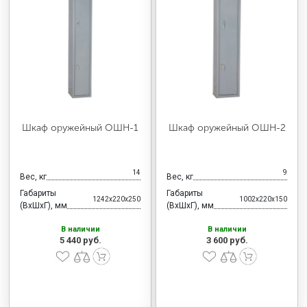
Шкаф оружейный ОШН-1
Шкаф оружейный ОШН-2
14
9
Вес, кг
Вес, кг
Габариты
Габариты
1242x220x250
1002x220x150
(ВхШхГ), мм
(ВхШхГ), мм
В наличии
В наличии
5 440 руб.
3 600 руб.