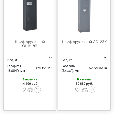
Шкаф оружейный
Шкаф оружейный СО-2ЭК
ОШН-8Э
30
65
Вес, кг
Вес, кг
Габариты
Габариты
1470x450x250
1400x350x250
(ВхШхГ), мм
(ВхШхГ), мм
В наличии
В наличии
14 400 руб.
30 880 руб.