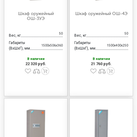
Шкаф оружейный
Шкаф оружейный ОШ-4Э
ОШ-3УЭ
50
50
Вес, кг
Вес, кг
Габариты
Габариты
1500x506x360
1500x400x250
(ВхШхГ), мм
(ВхШхГ), мм
В наличии
В наличии
22 320 руб.
21 760 руб.