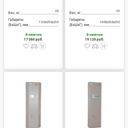
40
43
Вес, кг
Вес, кг
Габариты
Габариты
1150x350x250
1400x350x250
(ВхШхГ), мм
(ВхШхГ), мм
В наличии
В наличии
17 360 руб.
19 120 руб.