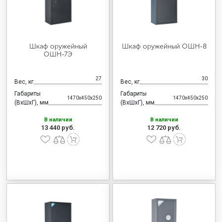
Шкаф оружейный
Шкаф оружейный ОШН-8
ОШН-7Э
27
30
Вес, кг
Вес, кг
Габариты
Габариты
1470x450x250
1470x450x250
(ВхШхГ), мм
(ВхШхГ), мм
В наличии
В наличии
13 440 руб.
12 720 руб.