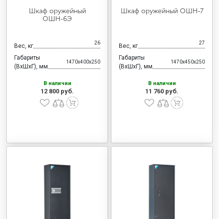
Шкаф оружейный
Шкаф оружейный ОШН-7
ОШН-6Э
26
27
Вес, кг
Вес, кг
Габариты
Габариты
1470x400x250
1470x450x250
(ВхШхГ), мм
(ВхШхГ), мм
В наличии
В наличии
12 800 руб.
11 760 руб.