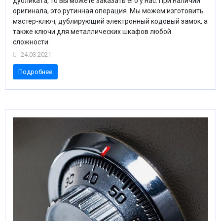
дубликата, то вы можете заказать его у нас. При наличии
оригинала, это рутинная операция. Мы можем изготовить
мастер-ключ, дублирующий электронный кодовый замок, а
также ключи для металлических шкафов любой
сложности.
24.03.2021
Подробнее