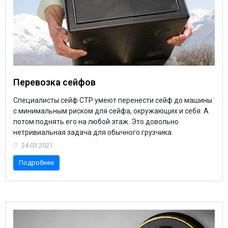
Перевозка сейфов
Специалисты сейф СТР умеют перенести сейф до машины
с минимальным риском для сейфа, окружающих и себя. А
потом поднять его на любой этаж. Это довольно
нетривиальная задача для обычного грузчика.
24.03.2021
Подробнее