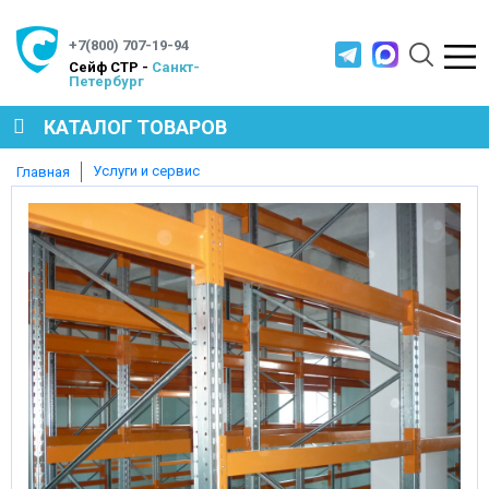
+7(800) 707-19-94
Cейф СТР -
Санкт-
Петербург
КАТАЛОГ ТОВАРОВ
Услуги и сервис
Главная
СЕЙФЫ
МЕТАЛЛИЧЕСКАЯ МЕБЕЛЬ
МЕТАЛЛИЧЕСКИЕ СТЕЛЛАЖИ
ПРОИЗВОДСТВЕННАЯ МЕБЕЛЬ