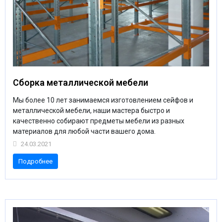
МЕДИЦИНСКАЯ МЕБЕЛЬ
СИСТЕМЫ ХРАНЕНИЯ
ОФИСНАЯ МЕБЕЛЬ
Сборка металлической мебели
Мы более 10 лет занимаемся изготовлением сейфов и
МЕБЕЛЬ ДЛЯ ДОМА
металлической мебели, наши мастера быстро и
качественно собирают предметы мебели из разных
материалов для любой части вашего дома.
МЕБЕЛЬ ДЛЯ СТОЛОВЫХ
24.03.2021
Подробнее
СТАЛЬНЫЕ ДВЕРИ