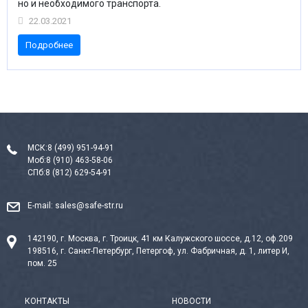
но и необходимого транспорта.
22.03.2021
Подробнее
МСК:
8 (499) 951-94-91
Моб:
8 (910) 463-58-06
СПб:
8 (812) 629-54-91
E-mail:
sales@safe-str.ru
142190, г. Москва, г. Троицк, 41 км Калужского шоссе, д.12, оф.209
198516, г. Санкт-Петербург, Петергоф, ул. Фабричная, д. 1, литер И,
пом. 25
КОНТАКТЫ
НОВОСТИ