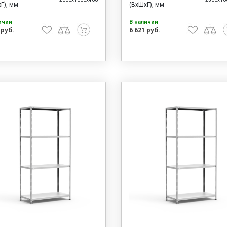
Г), мм
(ВхШхГ), мм
ичии
В наличии
 руб.
6 621 руб.