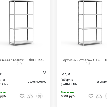
ивный стеллаж СТФЛ 1044-
Архивный стеллаж СТФЛ 1
2,0
2,5
13,9
кг
Вес, кг
риты
Габариты
2000x1000x400
2500x10
Г), мм
(ВхШхГ), мм
ичии
В наличии
 руб.
5 791 руб.