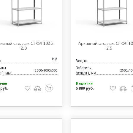
ивный стеллаж СТФЛ 1035-
Архивный стеллаж СТФЛ 1
2,0
2,5
14,8
кг
Вес, кг
риты
Габариты
2000x1000x300
2500x10
Г), мм
(ВхШхГ), мм
ичии
В наличии
 руб.
5 889 руб.