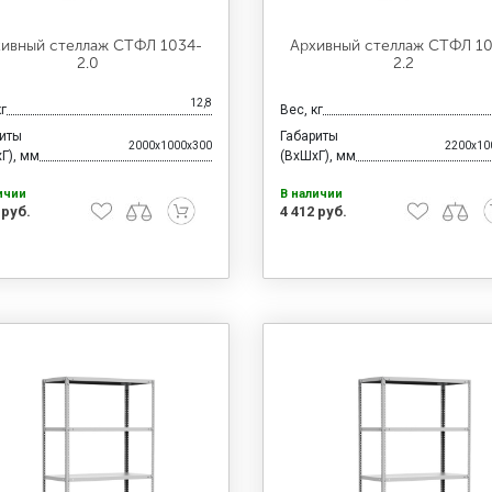
ивный стеллаж СТФЛ 1034-
Архивный стеллаж СТФЛ 1
2.0
2.2
12,8
кг
Вес, кг
риты
Габариты
2000x1000x300
2200x10
Г), мм
(ВхШхГ), мм
ичии
В наличии
 руб.
4 412 руб.