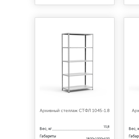
Архивный стеллаж СТФЛ 1045-1.8
Арх
15,8
Вес, кг
Вес, 
Габариты
Габа
1800x1000x400