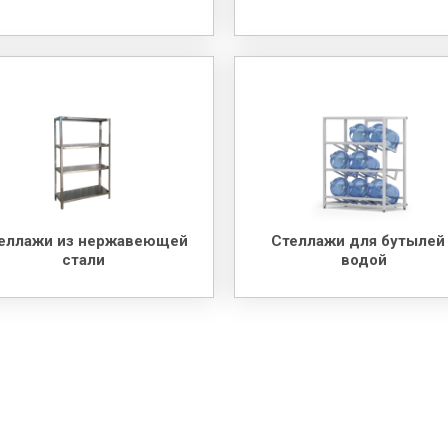
еллажи из нержавеющей
Стеллажи для бутылей
стали
водой