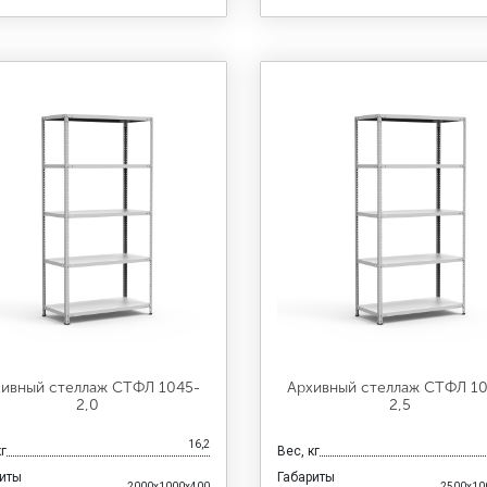
ивный стеллаж СТФЛ 1045-
Архивный стеллаж СТФЛ 1
2,0
2,5
16,2
кг
Вес, кг
риты
Габариты
2000x1000x400
2500x10