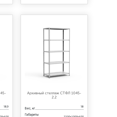
045-
Архивный стеллаж СТФЛ 1045-
2.2
18,9
18
Вес, кг
Габариты
00x400
2200x1000x400