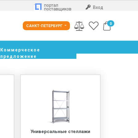
портал
Вход
поставщиков
0
САНКТ-ПЕТЕРБУРГ
Коммерческое
предложение
Универсальные стеллажи