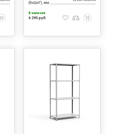
(ВхШхГ), мм
В наличии
6 295 руб.