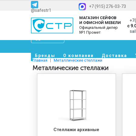
+7 (915) 276-03-73
@safestr1
МАГАЗИН СЕЙФОВ
+7(
И ОФИСНОЙ МЕБЕЛИ
с 9.
Официальный дилер
sa
№1 Промет
Каталог
Бренды
О компании
Доставка
Главная
Металлические стеллажи
Металлические стеллажи
Стеллажи архивные