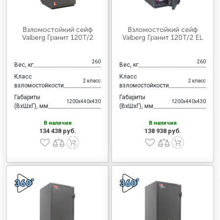
Взломостойкий сейф
Взломостойкий сейф
Valberg Гранит 120T/2
Valberg Гранит 120T/2 EL
260
260
Вес, кг
Вес, кг
Класс
Класс
2 класс
2 класс
взломостойкости
взломостойкости
Габариты
Габариты
1200x440x430
1200x440x430
(ВхШхГ), мм
(ВхШхГ), мм
В наличии
В наличии
134 438 руб.
138 938 руб.