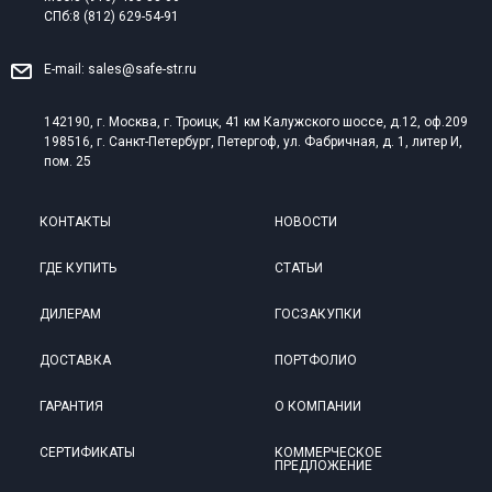
СПб:
8 (812) 629-54-91
E-mail:
sales@safe-str.ru
142190, г. Москва, г. Троицк, 41 км Калужского шоссе, д.12, оф.209
198516, г. Санкт-Петербург, Петергоф, ул. Фабричная, д. 1, литер И,
пом. 25
КОНТАКТЫ
НОВОСТИ
ГДЕ КУПИТЬ
СТАТЬИ
ДИЛЕРАМ
ГОСЗАКУПКИ
ДОСТАВКА
ПОРТФОЛИО
ГАРАНТИЯ
О КОМПАНИИ
СЕРТИФИКАТЫ
КОММЕРЧЕСКОЕ
ПРЕДЛОЖЕНИЕ