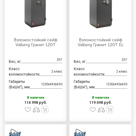
Взломостойкий сейф
Взломостойкий сейф
Valberg Гранит 120Т
Valberg Гранит 120Т EL
257
257
Вес, кг
Вес, кг
Класс
Класс
2 класс
2 класс
взломостойкости
взломостойкости
Габариты
Габариты
1200x440x430
1200x440x430
(ВхШхГ), мм
(ВхШхГ), мм
В наличии
В наличии
114 998 руб.
119 498 руб.