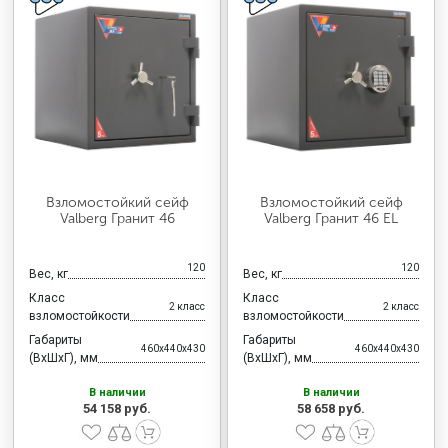
Взломостойкий сейф
Взломостойкий сейф
Valberg Гранит 46
Valberg Гранит 46 EL
120
120
Вес, кг
Вес, кг
Класс
Класс
2 класс
2 класс
взломостойкости
взломостойкости
Габариты
Габариты
460x440x430
460x440x430
(ВхШхГ), мм
(ВхШхГ), мм
В наличии
В наличии
54 158 руб.
58 658 руб.