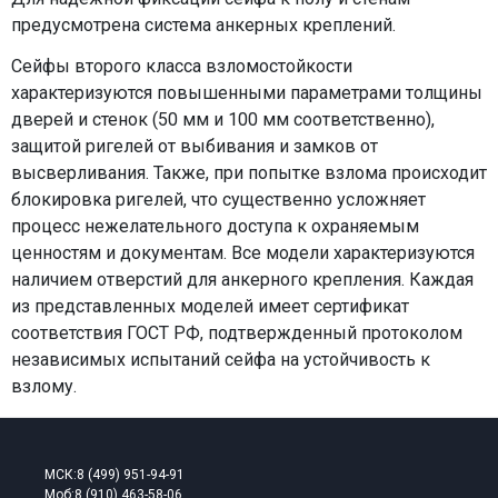
предусмотрена система анкерных креплений.
Сейфы второго класса взломостойкости
характеризуются повышенными параметрами толщины
дверей и стенок (50 мм и 100 мм соответственно),
защитой ригелей от выбивания и замков от
высверливания. Также, при попытке взлома происходит
блокировка ригелей, что существенно усложняет
процесс нежелательного доступа к охраняемым
ценностям и документам. Все модели характеризуются
наличием отверстий для анкерного крепления. Каждая
из представленных моделей имеет сертификат
соответствия ГОСТ РФ, подтвержденный протоколом
независимых испытаний сейфа на устойчивость к
взлому.
МСК:
8 (499) 951-94-91
Моб:
8 (910) 463-58-06