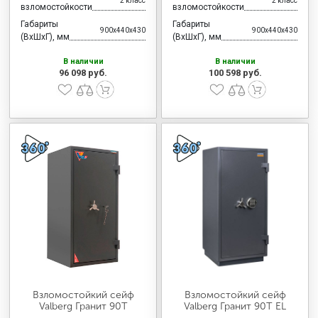
2 класс
2 класс
взломостойкости
взломостойкости
Габариты
Габариты
900x440x430
900x440x430
(ВхШхГ), мм
(ВхШхГ), мм
В наличии
В наличии
96 098 руб.
100 598 руб.
Взломостойкий сейф
Взломостойкий сейф
Valberg Гранит 90Т
Valberg Гранит 90Т EL