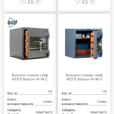
Взломостойкий сейф
Взломостойкий сейф
MDTB Bastion-M 46 E
MDTB Bastion-M 46 K
179
179
Вес, кг
Вес, кг
Класс
Класс
2 класс
2 класс
взломостойкости
взломостойкости
Габариты
Габариты
460x470x470
460x470x470