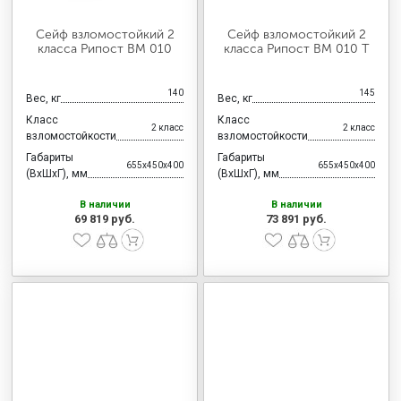
Сейф взломостойкий 2
Сейф взломостойкий 2
класса Рипост ВМ 010
класса Рипост ВМ 010 Т
140
145
Вес, кг
Вес, кг
Класс
Класс
2 класс
2 класс
взломостойкости
взломостойкости
Габариты
Габариты
655x450x400
655x450x400
(ВхШхГ), мм
(ВхШхГ), мм
В наличии
В наличии
69 819 руб.
73 891 руб.