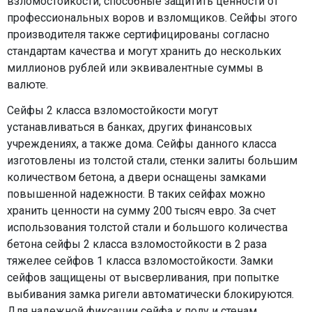
взломостойкости, способные защитить ценности от
профессиональных воров и взломщиков. Сейфы этого
производителя также сертифицированы согласно
стандартам качества и могут хранить до нескольких
миллионов рублей или эквивалентные суммы в
валюте.
Сейфы 2 класса взломостойкости могут
устанавливаться в банках, других финансовых
учреждениях, а также дома. Сейфы данного класса
изготовлены из толстой стали, стенки залиты большим
количеством бетона, а двери оснащены замками
повышенной надежности. В таких сейфах можно
хранить ценности на сумму 200 тысяч евро. За счет
использования толстой стали и большого количества
бетона сейфы 2 класса взломостойкости в 2 раза
тяжелее сейфов 1 класса взломостойкости. Замки
сейфов защищены от высверливания, при попытке
выбивания замка ригели автоматически блокируются.
Для надежной фиксации сейфа к полу и стенам