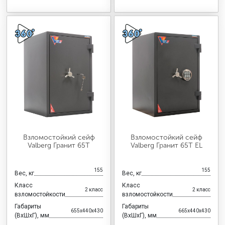
Взломостойкий сейф
Взломостойкий сейф
Valberg Гранит 65Т
Valberg Гранит 65Т EL
155
155
Вес, кг
Вес, кг
Класс
Класс
2 класс
2 класс
взломостойкости
взломостойкости
Габариты
Габариты
655x440x430
665x440x430
(ВхШхГ), мм
(ВхШхГ), мм