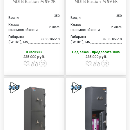
MDTB Bastion-M 99 2K
MDTB Bastion-M 99 EK
350
350
Вес, кг
Вес, кг
Класс
Класс
2 класс
2 класс
взломостойкости
взломостойкости
Габариты
Габариты
990x510x510
990x510x510
(ВхШхГ), мм
(ВхШхГ), мм
В наличии
Под заказ - предоплата 100%
235 000 руб.
235 000 руб.