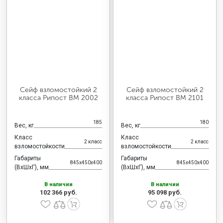
Сейф взломостойкий 2
Сейф взломостойкий 2
класса Рипост ВМ 2002
класса Рипост ВМ 2101
185
180
Вес, кг
Вес, кг
Класс
Класс
2 класс
2 класс
взломостойкости
взломостойкости
Габариты
Габариты
845x450x400
845x450x400
(ВхШхГ), мм
(ВхШхГ), мм
В наличии
В наличии
102 366 руб.
95 098 руб.