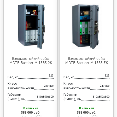
Взломостойкий сейф
Взломостойкий сейф
MDTB Bastion-M 1585 2K
MDTB Bastion-M 1585 EK
823
823
Вес, кг
Вес, кг
Класс
Класс
2 класс
2 класс
взломостойкости
взломостойкости
Габариты
Габариты
1510x850x600
1510x850x600
(ВхШхГ), мм
(ВхШхГ), мм
В наличии
В наличии
388 000 руб.
388 000 руб.