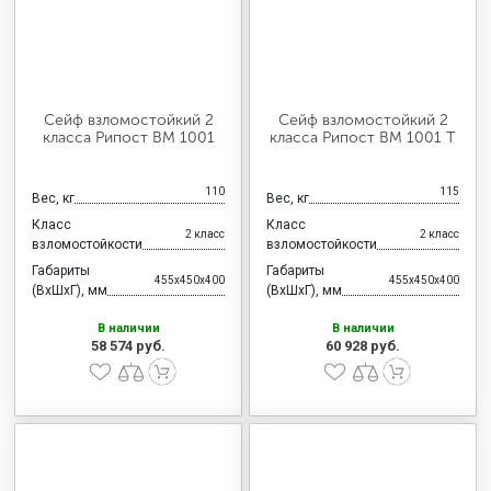
Сейф взломостойкий 2
Сейф взломостойкий 2
класса Рипост ВМ 1001
класса Рипост ВМ 1001 Т
110
115
Вес, кг
Вес, кг
Класс
Класс
2 класс
2 класс
взломостойкости
взломостойкости
Габариты
Габариты
455x450x400
455x450x400
(ВхШхГ), мм
(ВхШхГ), мм
В наличии
В наличии
58 574 руб.
60 928 руб.