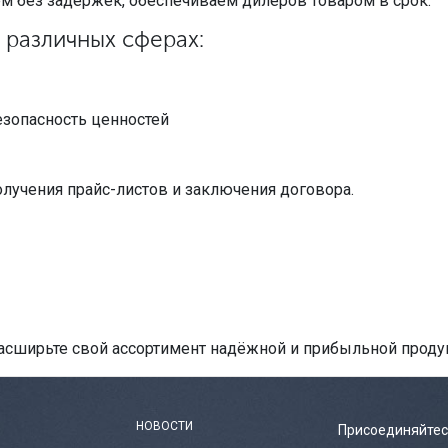
ем без задержек, обеспечиваем дилеров товаром в срок.
 различных сферах:
зопасность ценностей
олучения прайс-листов и заключения договора.
асширьте свой ассортимент надёжной и прибыльной проду
НОВОСТИ
Присоединяйтес