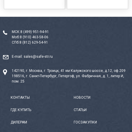
МСК:
8 (499) 951-94-91
Моб:
8 (910) 463-58-06
СПб:
8 (812) 629-54-91
E-mail:
sales@safe-str.ru
142190, г. Москва, г. Троицк, 41 км Калужского шоссе, д.12, оф.209
198516, г. Санкт-Петербург, Петергоф, ул. Фабричная, д. 1, литер И,
пом. 25
КОНТАКТЫ
НОВОСТИ
ГДЕ КУПИТЬ
СТАТЬИ
ДИЛЕРАМ
ГОСЗАКУПКИ