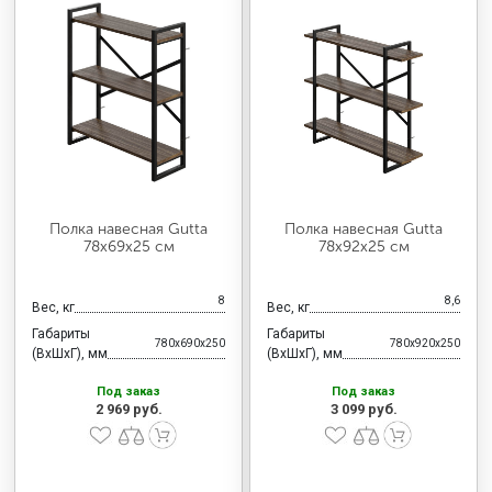
Полка навесная Gutta
Полка навесная Gutta
78х69х25 см
78х92х25 см
8
8,6
Вес, кг
Вес, кг
Габариты
Габариты
780x690x250
780x920x250
(ВхШхГ), мм
(ВхШхГ), мм
Под заказ
Под заказ
2 969 руб.
3 099 руб.