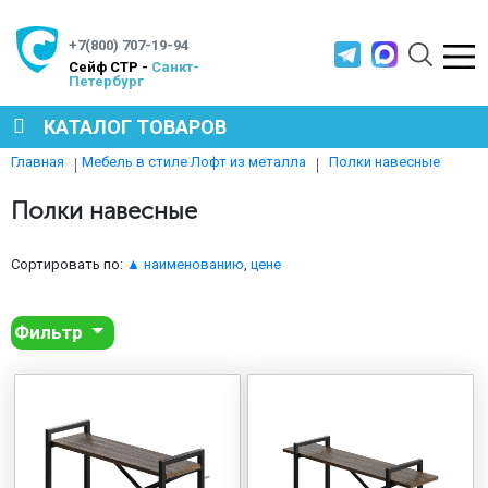
+7(800) 707-19-94
Cейф СТР -
Санкт-
Петербург
КАТАЛОГ ТОВАРОВ
Полки навесные
Главная
Мебель в стиле Лофт из металла
СЕЙФЫ
Полки навесные
МЕТАЛЛИЧЕСКАЯ МЕБЕЛЬ
Сортировать по:
▲ наименованию
,
цене
Фильтр
МЕТАЛЛИЧЕСКИЕ СТЕЛЛАЖИ
ПРОИЗВОДСТВЕННАЯ МЕБЕЛЬ