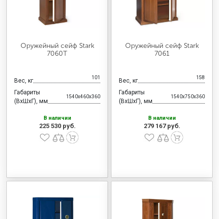
Оружейный сейф Stark
Оружейный сейф Stark
7060T
7061
101
158
Вес, кг
Вес, кг
Габариты
Габариты
1540x460x360
1540x750x360
(ВхШхГ), мм
(ВхШхГ), мм
В наличии
В наличии
225 530 руб.
279 167 руб.