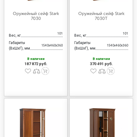
Оружейный сейф Stark
Оружейный сейф Stark
7030
7030T
101
101
Вес, кг
Вес, кг
Габариты
Габариты
1540x460x360
1540x460x360
(ВхШхГ), мм
(ВхШхГ), мм
В наличии
В наличии
187 872 руб.
370 491 руб.