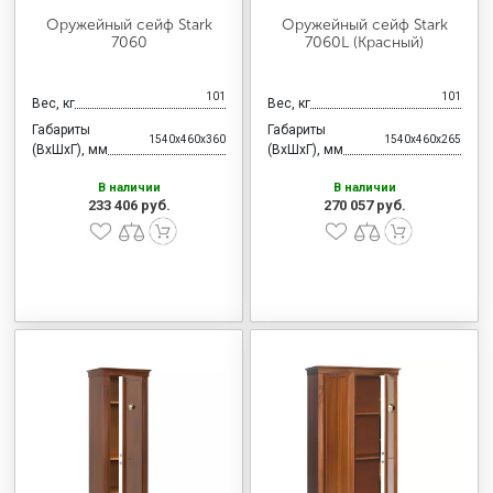
Оружейный сейф Stark
Оружейный сейф Stark
7060
7060L (Красный)
101
101
Вес, кг
Вес, кг
Габариты
Габариты
1540x460x360
1540x460x265
(ВхШхГ), мм
(ВхШхГ), мм
В наличии
В наличии
233 406 руб.
270 057 руб.