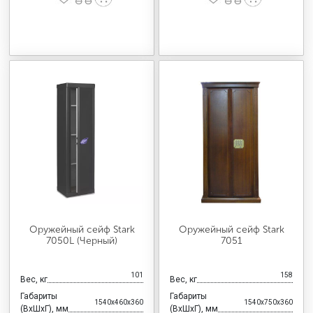
Оружейный сейф Stark
Оружейный сейф Stark
7050L (Черный)
7051
101
158
Вес, кг
Вес, кг
Габариты
Габариты
1540x460x360
1540x750x360
(ВхШхГ), мм
(ВхШхГ), мм