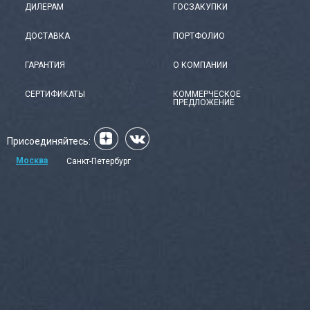
ДИЛЕРАМ
ГОСЗАКУПКИ
ДОСТАВКА
ПОРТФОЛИО
ГАРАНТИЯ
О КОМПАНИИ
СЕРТИФИКАТЫ
КОММЕРЧЕСКОЕ
ПРЕДЛОЖЕНИЕ
Присоединяйтесь:
Москва
Санкт-Петербург