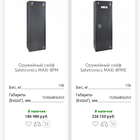
Оружейный сейф
Оружейный сейф
Safetronics MAXI 8PM
Safetronics MAXI 8PME
106
106
Вес, кг
Вес, кг
Габариты
Габариты
1500x680x350
1500x680x350
(ВхШхГ), мм
(ВхШхГ), мм
В наличии
В наличии
186 980 руб.
224 150 руб.