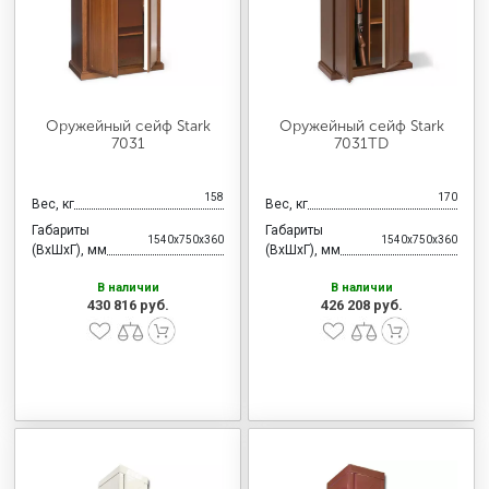
Оружейный сейф Stark
Оружейный сейф Stark
7031
7031TD
158
170
Вес, кг
Вес, кг
Габариты
Габариты
1540x750x360
1540x750x360
(ВхШхГ), мм
(ВхШхГ), мм
В наличии
В наличии
430 816 руб.
426 208 руб.