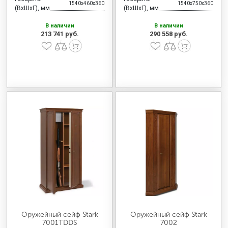
1540x460x360
1540x750x360
(ВхШхГ), мм
(ВхШхГ), мм
В наличии
В наличии
213 741 руб.
290 558 руб.
Оружейный сейф Stark
Оружейный сейф Stark
7001TDDS
7002