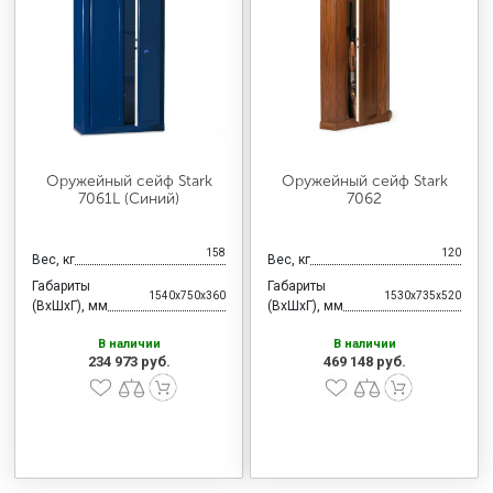
Оружейный сейф Stark
Оружейный сейф Stark
7061L (Синий)
7062
158
120
Вес, кг
Вес, кг
Габариты
Габариты
1540x750x360
1530x735x520
(ВхШхГ), мм
(ВхШхГ), мм
В наличии
В наличии
234 973 руб.
469 148 руб.