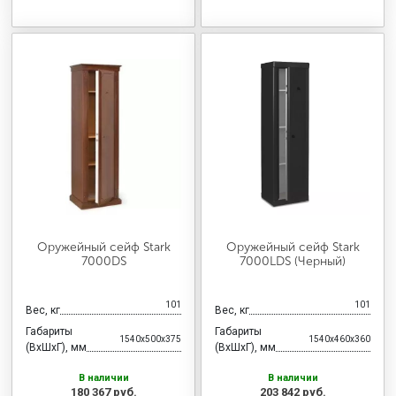
Оружейный сейф Stark
Оружейный сейф Stark
7000DS
7000LDS (Черный)
101
101
Вес, кг
Вес, кг
Габариты
Габариты
1540x500x375
1540x460x360
(ВхШхГ), мм
(ВхШхГ), мм
В наличии
В наличии
180 367 руб.
203 842 руб.