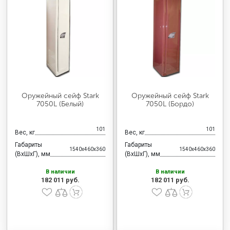
Оружейный сейф Stark
Оружейный сейф Stark
7050L (Белый)
7050L (Бордо)
101
101
Вес, кг
Вес, кг
Габариты
Габариты
1540x460x360
1540x460x360
(ВхШхГ), мм
(ВхШхГ), мм
В наличии
В наличии
182 011 руб.
182 011 руб.