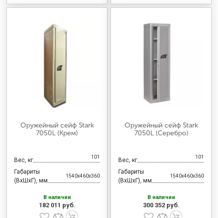
Оружейный сейф Stark
Оружейный сейф Stark
7050L (Крем)
7050L (Серебро)
101
101
Вес, кг
Вес, кг
Габариты
Габариты
1540x460x360
1540x460x360
(ВхШхГ), мм
(ВхШхГ), мм
В наличии
В наличии
182 011 руб.
300 352 руб.