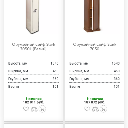
Оружейный сейф Stark
Оружейный сейф Stark
7050L (Белый)
7030
Высота, мм
1540
Высота, мм
1540
Ширина, мм
460
Ширина, мм
460
Глубина, мм
360
Глубина, мм
360
Вес, кг
101
Вес, кг
101
В наличии
В наличии
182 011 руб.
187 872 руб.