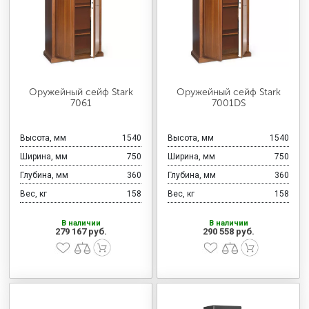
Оружейный сейф Stark
Оружейный сейф Stark
7061
7001DS
Высота, мм
1540
Высота, мм
1540
Ширина, мм
750
Ширина, мм
750
Глубина, мм
360
Глубина, мм
360
Вес, кг
158
Вес, кг
158
В наличии
В наличии
279 167 руб.
290 558 руб.