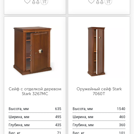
Сейф с отделкой деревом
Оружейный сейф Stark
Stark 3267MC
7060T
Высота, мм
635
Высота, мм
1540
Ширина, мм
495
Ширина, мм
460
Глубина, мм
435
Глубина, мм
360
Вес, кг
71
Вес, кг
101