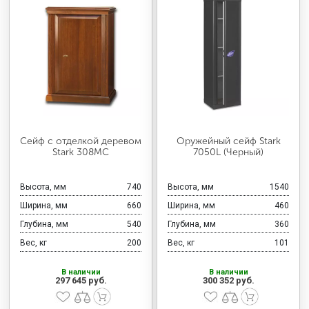
Сейф с отделкой деревом
Оружейный сейф Stark
Stark 308MC
7050L (Черный)
Высота, мм
740
Высота, мм
1540
Ширина, мм
660
Ширина, мм
460
Глубина, мм
540
Глубина, мм
360
Вес, кг
200
Вес, кг
101
В наличии
В наличии
297 645 руб.
300 352 руб.