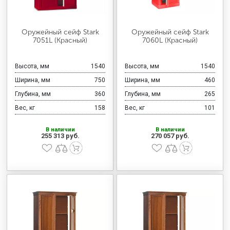
Оружейный сейф Stark
Оружейный сейф Stark
7051L (Красный)
7060L (Красный)
Высота, мм
1540
Высота, мм
1540
Ширина, мм
750
Ширина, мм
460
Глубина, мм
360
Глубина, мм
265
Вес, кг
158
Вес, кг
101
В наличии
В наличии
255 313 руб.
270 057 руб.