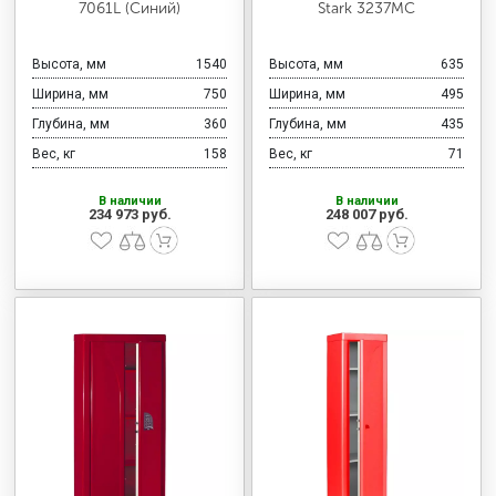
7061L (Синий)
Stark 3237MC
Высота, мм
1540
Высота, мм
635
Ширина, мм
750
Ширина, мм
495
Глубина, мм
360
Глубина, мм
435
Вес, кг
158
Вес, кг
71
В наличии
В наличии
234 973 руб.
248 007 руб.