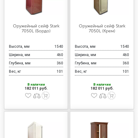
Оружейный сейф Stark
Оружейный сейф Stark
7050L (Бордо)
7050L (Крем)
Высота, мм
1540
Высота, мм
1540
Ширина, мм
460
Ширина, мм
460
Глубина, мм
360
Глубина, мм
360
Вес, кг
101
Вес, кг
101
В наличии
В наличии
182 011 руб.
182 011 руб.