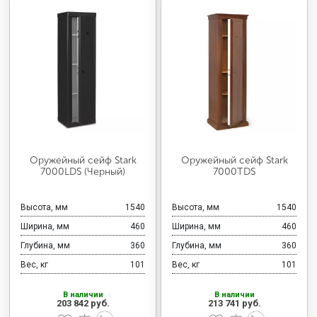
Оружейный сейф Stark
Оружейный сейф Stark
7000LDS (Черный)
7000TDS
Высота, мм
1540
Высота, мм
1540
Ширина, мм
460
Ширина, мм
460
Глубина, мм
360
Глубина, мм
360
Вес, кг
101
Вес, кг
101
В наличии
В наличии
203 842 руб.
213 741 руб.