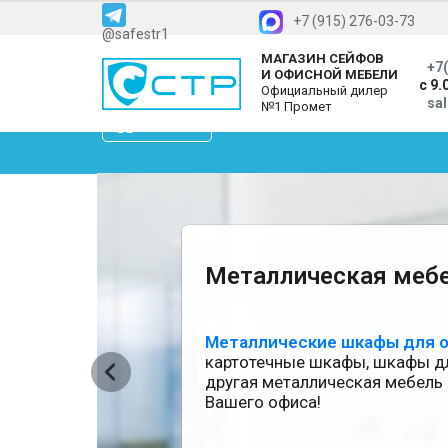
+7 (915) 276-03-73
@safestr1
МАГАЗИН СЕЙФОВ
+7(
И ОФИСНОЙ МЕБЕЛИ
с 9.
Официальный дилер
sa
№1 Промет
Каталог
Бренды
О компании
Доставка
Металлическая меб
Металлические шкафы для 
картотечные шкафы, шкафы дл
другая металлическая мебель
Вашего офиса!