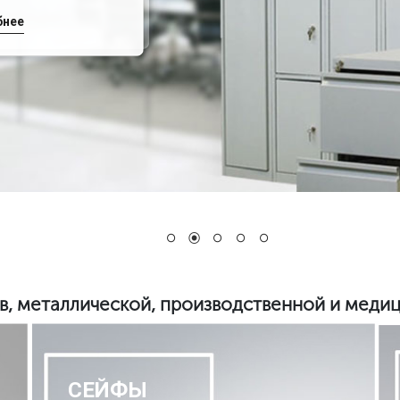
бнее
в, металлической, производственной и меди
СЕЙФЫ