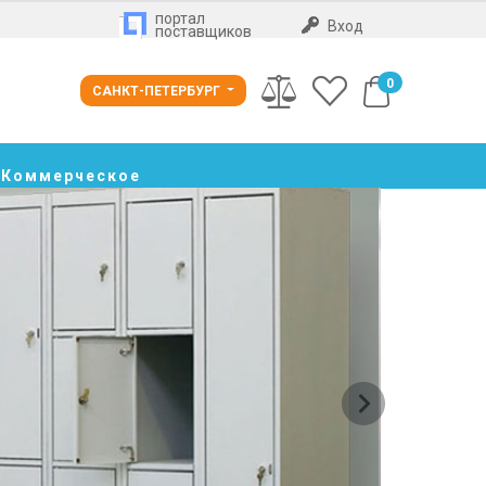
портал
Вход
поставщиков
0
САНКТ-ПЕТЕРБУРГ
Коммерческое
предложение