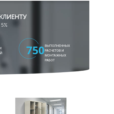
КЛИЕНТУ
 5%
ВЫПОЛНЕННЫХ
И
РАСЧЕТОВ И
ИЙ
МОНТАЖНЫХ
РАБОТ