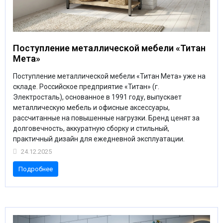
МЕДИЦИНСКАЯ МЕБЕЛЬ
СИСТЕМЫ ХРАНЕНИЯ
Поступление металлической мебели «Титан
Мета»
ОФИСНАЯ МЕБЕЛЬ
Поступление металлической мебели «Титан Мета» уже на
складе. Российское предприятие «Титан» (г.
Электросталь), основанное в 1991 году, выпускает
металлическую мебель и офисные аксессуары,
МЕБЕЛЬ ДЛЯ ДОМА
рассчитанные на повышенные нагрузки. Бренд ценят за
долговечность, аккуратную сборку и стильный,
практичный дизайн для ежедневной эксплуатации.
МЕБЕЛЬ ДЛЯ СТОЛОВЫХ
24.12.2025
Подробнее
СТАЛЬНЫЕ ДВЕРИ