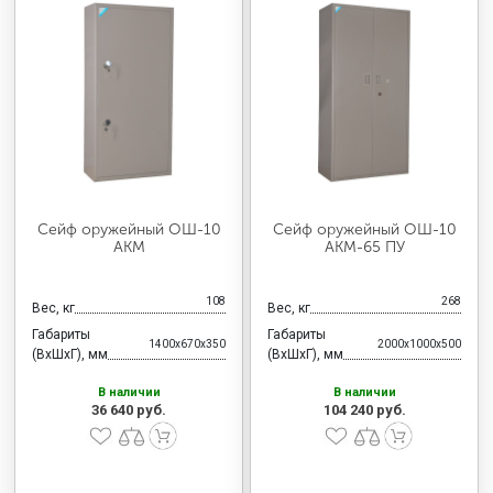
Сейф оружейный ОШ-10
Сейф оружейный ОШ-10
АКМ
АКМ-65 ПУ
108
268
Вес, кг
Вес, кг
Габариты
Габариты
1400x670x350
2000x1000x500
(ВхШхГ), мм
(ВхШхГ), мм
В наличии
В наличии
36 640 руб.
104 240 руб.