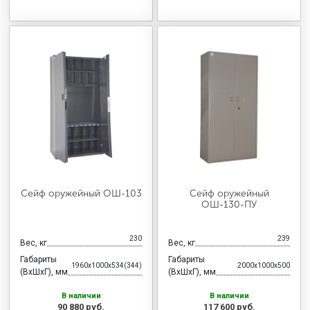
Сейф оружейный ОШ-103
Сейф оружейный
ОШ-130-ПУ
230
239
Вес, кг
Вес, кг
Габариты
Габариты
1960x1000x534(344)
2000x1000x500
(ВхШхГ), мм
(ВхШхГ), мм
В наличии
В наличии
90 880 руб.
117 600 руб.