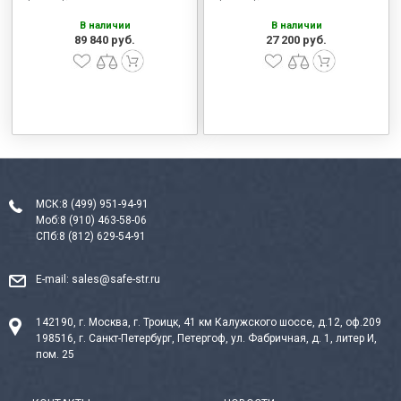
В наличии
В наличии
89 840 руб.
27 200 руб.
МСК:
8 (499) 951-94-91
Моб:
8 (910) 463-58-06
СПб:
8 (812) 629-54-91
E-mail:
sales@safe-str.ru
142190, г. Москва, г. Троицк, 41 км Калужского шоссе, д.12, оф.209
198516, г. Санкт-Петербург, Петергоф, ул. Фабричная, д. 1, литер И,
пом. 25