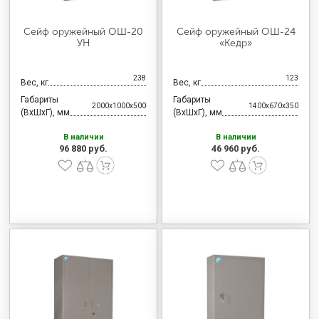
Сейф оружейный ОШ-20
Сейф оружейный ОШ-24
УН
«Кедр»
238
123
Вес, кг
Вес, кг
Габариты
Габариты
2000x1000x500
1400x670x350
(ВхШхГ), мм
(ВхШхГ), мм
В наличии
В наличии
96 880 руб.
46 960 руб.