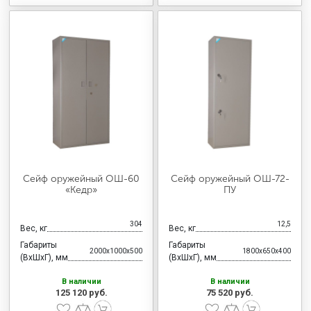
Сейф оружейный ОШ-60
Сейф оружейный ОШ-72-
«Кедр»
ПУ
304
12,5
Вес, кг
Вес, кг
Габариты
Габариты
2000x1000x500
1800x650x400
(ВхШхГ), мм
(ВхШхГ), мм
В наличии
В наличии
125 120 руб.
75 520 руб.