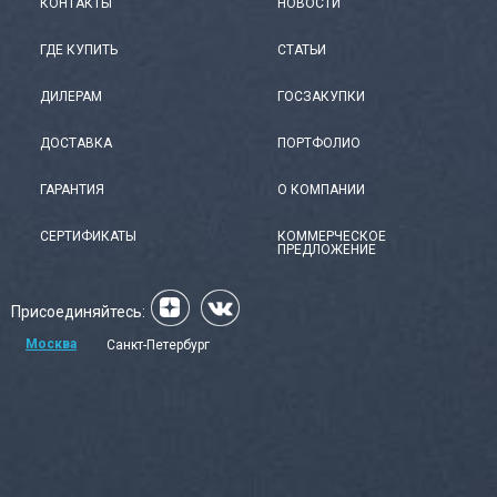
КОНТАКТЫ
НОВОСТИ
ГДЕ КУПИТЬ
СТАТЬИ
ДИЛЕРАМ
ГОСЗАКУПКИ
ДОСТАВКА
ПОРТФОЛИО
ГАРАНТИЯ
О КОМПАНИИ
СЕРТИФИКАТЫ
КОММЕРЧЕСКОЕ
ПРЕДЛОЖЕНИЕ
Присоединяйтесь:
Москва
Санкт-Петербург