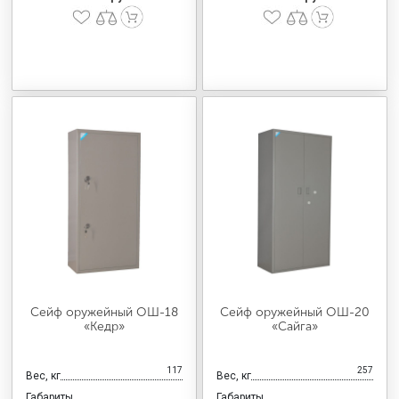
Сейф оружейный ОШ-18
Сейф оружейный ОШ-20
«Кедр»
«Сайга»
117
257
Вес, кг
Вес, кг
Габариты
Габариты