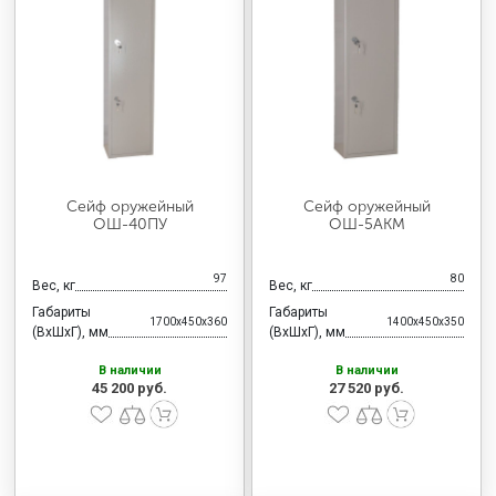
Сейф оружейный
Сейф оружейный
ОШ-40ПУ
ОШ-5АКМ
97
80
Вес, кг
Вес, кг
Габариты
Габариты
1700x450x360
1400x450x350
(ВхШхГ), мм
(ВхШхГ), мм
В наличии
В наличии
45 200 руб.
27 520 руб.