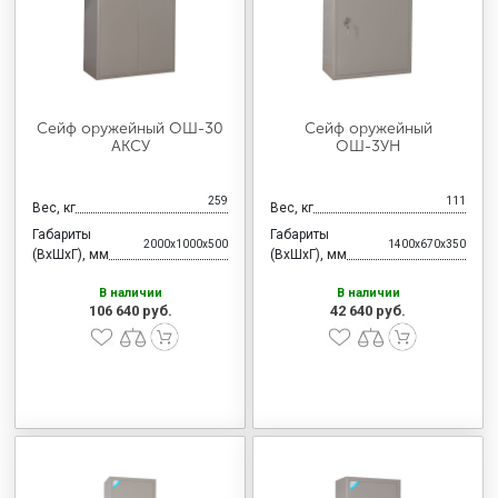
Сейф оружейный ОШ-30
Сейф оружейный
АКСУ
ОШ-3УН
259
111
Вес, кг
Вес, кг
Габариты
Габариты
2000x1000x500
1400x670x350
(ВхШхГ), мм
(ВхШхГ), мм
В наличии
В наличии
106 640 руб.
42 640 руб.