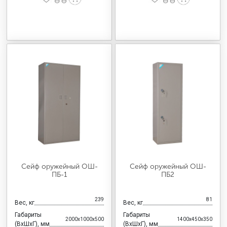
Сейф оружейный ОШ-
Сейф оружейный ОШ-
ПБ-1
ПБ2
239
81
Вес, кг
Вес, кг
Габариты
Габариты
2000x1000x500
1400x450x350
(ВхШхГ), мм
(ВхШхГ), мм