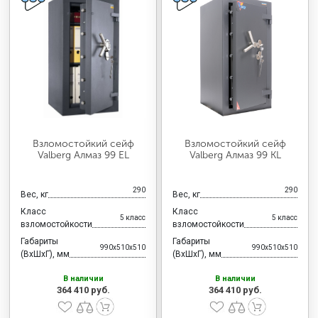
Взломостойкий сейф
Взломостойкий сейф
Valberg Алмаз 99 EL
Valberg Алмаз 99 KL
290
290
Вес, кг
Вес, кг
Класс
Класс
5 класс
5 класс
взломостойкости
взломостойкости
Габариты
Габариты
990x510x510
990x510x510
(ВхШхГ), мм
(ВхШхГ), мм
В наличии
В наличии
364 410 руб.
364 410 руб.