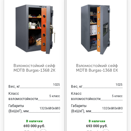
Взломостойкий сейф
Взломостойкий сейф
MDTB Burgas-1368 2K
MDTB Burgas-1368 EK
1025
1025
Вес, кг
Вес, кг
Класс
Класс
5 класс
5 класс
взломостойкости
взломостойкости
Габариты
Габариты
1320x680x680
1320x680x680
(ВхШхГ), мм
(ВхШхГ), мм
В наличии
В наличии
693 000 руб.
693 000 руб.