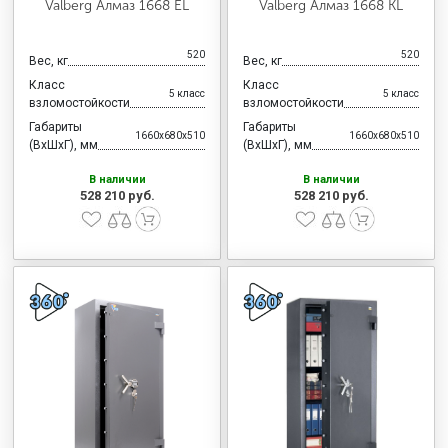
Valberg Алмаз 1668 EL
Valberg Алмаз 1668 KL
520
520
Вес, кг
Вес, кг
Класс
Класс
5 класс
5 класс
взломостойкости
взломостойкости
Габариты
Габариты
1660x680x510
1660x680x510
(ВхШхГ), мм
(ВхШхГ), мм
В наличии
В наличии
528 210 руб.
528 210 руб.