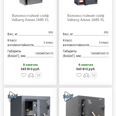
Взломостойкий сейф
Взломостойкий сейф
Valberg Алмаз 1685 EL
Valberg Алмаз 1685 KL
595
595
Вес, кг
Вес, кг
Класс
Класс
5 класс
5 класс
взломостойкости
взломостойкости
Габариты
Габариты
1660x850x510
1660x850x510
(ВхШхГ), мм
(ВхШхГ), мм
В наличии
В наличии
549 810 руб.
549 810 руб.