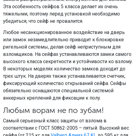
Эта особенность сейфов 5 класса делает их очень
тяжелыми, поэтому перед установкой необходимо
убедиться, что сейф не провалится.
Любое несанкционированное воздействие на дверь
или замок незамедлительно приводит к блокировке
ригельной системы, делая сейф неприступным для
взломщиков. На сейфах устанавливаются замки самого
высокого класса секретности и устойчивости ко взлому.
В некоторых моделях количество замков доходит до
трех штук. На дверях также устанавливается счетчик,
фиксирующий количество открываний сейфа. Сейфы
обязательно оснащаются специальной системой
анкерных креплений для фиксации к полу.
Любым ворам не по зубам!
Самый серьезный класс защиты от взлома в
соответствии с ГОСТ 50862-2005 – пятый. Высокий вес
сейфа (от 215 кг для
Valberg Алмаз 67 KL
до 595 кг для