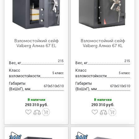
Взломостойкий сейф
Взломостойкий сейф
Valberg Алмаз 67 EL
Valberg Алмаз 67 KL
215
215
Вес, кг
Вес, кг
Класс
Класс
5 класс
5 класс
взломостойкости
взломостойкости
Габариты
Габариты
670x510x510
670x510x510
(ВхШхГ), мм
(ВхШхГ), мм
В наличии
В наличии
293 310 руб.
293 310 руб.