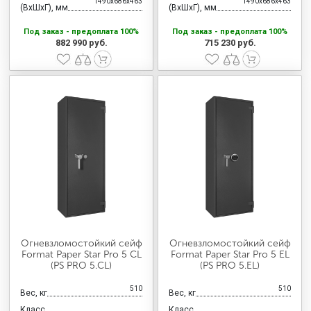
1490x686x463
1490x686x463
(ВхШхГ), мм
(ВхШхГ), мм
Под заказ - предоплата 100%
Под заказ - предоплата 100%
882 990 руб.
715 230 руб.
Огневзломостойкий сейф
Огневзломостойкий сейф
Format Paper Star Pro 5 CL
Format Paper Star Pro 5 EL
(PS PRO 5.CL)
(PS PRO 5.EL)
510
510
Вес, кг
Вес, кг
Класс
Класс