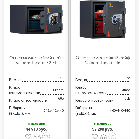
Огневзломостойкий сейф
Огневзломостойкий сейф
Valberg Гарант 32 EL
Valberg Гарант 46
49
72
Вес, кг
Вес, кг
Класс
Класс
1 класс
1 класс
взломостойкости
взломостойкости
60Б
60Б
Класс огнестойкости
Класс огнестойкости
Габариты
Габариты
315x445x440
460x440x440
(ВхШхГ), мм
(ВхШхГ), мм
В наличии
В наличии
44 910 руб.
52 290 руб.