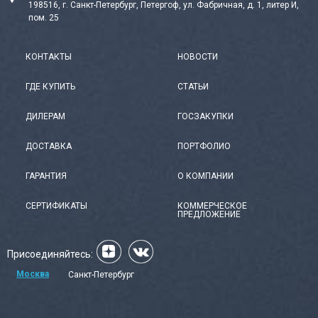
198516, г. Санкт-Петербург, Петергоф, ул. Фабричная, д. 1, литер И,
пом. 25
КОНТАКТЫ
НОВОСТИ
ГДЕ КУПИТЬ
СТАТЬИ
ДИЛЕРАМ
ГОСЗАКУПКИ
ДОСТАВКА
ПОРТФОЛИО
ГАРАНТИЯ
О КОМПАНИИ
СЕРТИФИКАТЫ
КОММЕРЧЕСКОЕ
ПРЕДЛОЖЕНИЕ
Присоединяйтесь:
Москва
Санкт-Петербург