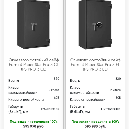
Огневзломостойкий сейф
Огневзломостойкий сейф
Format Paper Star Pro 3 CL
Format Paper Star Pro 3 EL
(PS PRO 3.CL)
(PS PRO 3.EL)
320
320
Вес, кг
Вес, кг
Класс
Класс
2 класс
2 класс
взломостойкости
взломостойкости
60Б
60Б
Класс огнестойкости
Класс огнестойкости
Габариты
Габариты
1125x686x464
1125x686x464
(ВхШхГ), мм
(ВхШхГ), мм
Под заказ - предоплата 100%
Под заказ - предоплата 100%
595 970 руб.
595 980 руб.