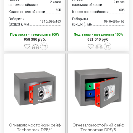
2 класс
2 класс
взломостойкости
взломостойкости
60Б
60Б
Класс огнестойкости
Класс огнестойкости
Габариты
Габариты
1840x686x463
1840x686x463
(ВхШхГ), мм
(ВхШхГ), мм
Под заказ - предоплата 100%
Под заказ - предоплата 100%
958 380 руб.
621 040 руб.
Огневзломостойкий сейф
Огневзломостойкий сейф
Technomax DPE/4
Technomax DPE/5