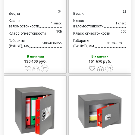
34
52
Вес, кг
Вес, кг
Класс
Класс
1 класс
1 класс
взломостойкости
взломостойкости
30Б
30Б
Класс огнестойкости
Класс огнестойкости
Габариты
Габариты
280x400x355
350x490x430
(ВхШхГ), мм
(ВхШхГ), мм
В наличии
В наличии
130 400 руб.
151 670 руб.