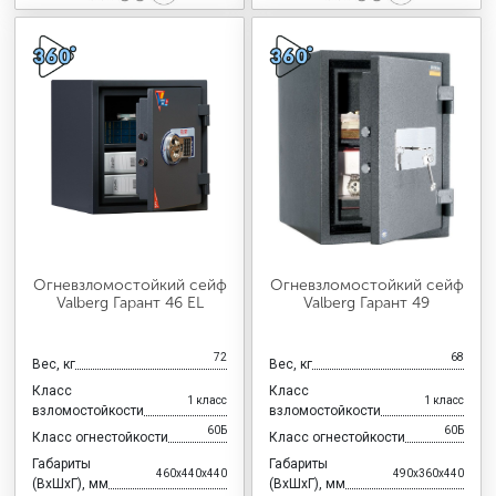
Огневзломостойкий сейф
Огневзломостойкий сейф
Valberg Гарант 46 EL
Valberg Гарант 49
72
68
Вес, кг
Вес, кг
Класс
Класс
1 класс
1 класс
взломостойкости
взломостойкости
60Б
60Б
Класс огнестойкости
Класс огнестойкости
Габариты
Габариты
460x440x440
490x360x440
(ВхШхГ), мм
(ВхШхГ), мм