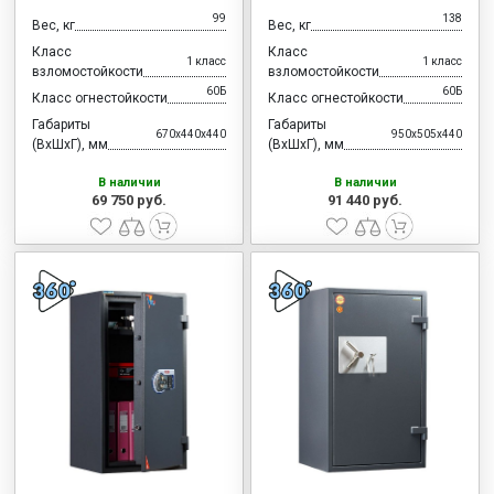
99
138
Вес, кг
Вес, кг
Класс
Класс
1 класс
1 класс
взломостойкости
взломостойкости
60Б
60Б
Класс огнестойкости
Класс огнестойкости
Габариты
Габариты
670x440x440
950x505x440
(ВхШхГ), мм
(ВхШхГ), мм
В наличии
В наличии
69 750 руб.
91 440 руб.