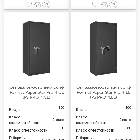
Огневзломостойкий сейф
Огневзломостойкий сейф
Format Paper Star Pro 4 CL
Format Paper Star Pro 4 EL
(PS PRO 4.CL)
(PS PRO 4.EL)
400
400
Вес, кг
Вес, кг
Класс
Класс
2 класс
2 класс
взломостойкости
взломостойкости
60Б
60Б
Класс огнестойкости
Класс огнестойкости
Габариты
Габариты