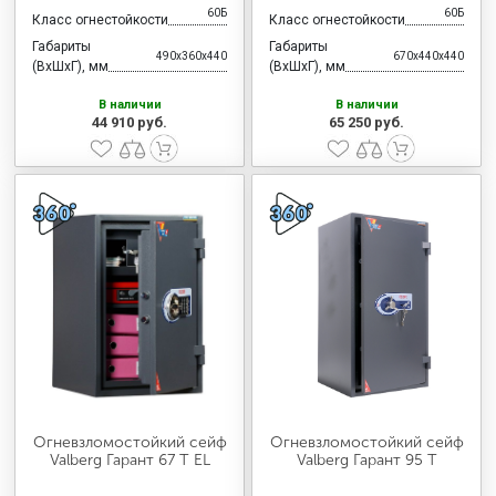
60Б
60Б
Класс огнестойкости
Класс огнестойкости
Габариты
Габариты
490x360x440
670x440x440
(ВхШхГ), мм
(ВхШхГ), мм
В наличии
В наличии
44 910 руб.
65 250 руб.
Огневзломостойкий сейф
Огневзломостойкий сейф
Valberg Гарант 67 T EL
Valberg Гарант 95 T