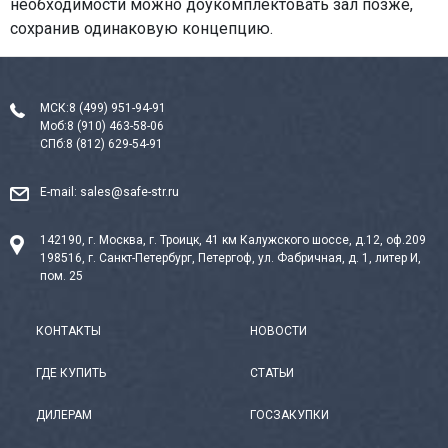
необходимости можно доукомплектовать зал позже,
сохранив одинаковую концепцию.
МСК:
8 (499) 951-94-91
Моб:
8 (910) 463-58-06
СПб:
8 (812) 629-54-91
E-mail:
sales@safe-str.ru
142190, г. Москва, г. Троицк, 41 км Калужского шоссе, д.12, оф.209
198516, г. Санкт-Петербург, Петергоф, ул. Фабричная, д. 1, литер И,
пом. 25
КОНТАКТЫ
НОВОСТИ
ГДЕ КУПИТЬ
СТАТЬИ
ДИЛЕРАМ
ГОСЗАКУПКИ