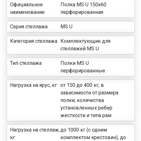
Официальное
Полка MS U 150х60
наименование
перфорированная
Серия стеллажа
MS U
Категория стеллажа
Комплектующие для
стеллажей MS U
Тип стеллажа
Полки MS U
перфорированные
Нагрузка на ярус, кг
от 150 до 400 кг, в
зависимости от размера
полки, количества
установленных ребер
жесткости и типа рам
Нагрузка на стеллаж,
до 1000 кг (с одним
кг
комплектом крестовин), до