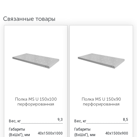
Связанные товары
Полка MS U 150х100
Полка MS U 150х90
перфорированная
перфорированная
9,3
8,5
Вес, кг
Вес, кг
Габариты
Габариты
40x1500x1000
40x1500x900
(ВхШхГ), мм
(ВхШхГ), мм