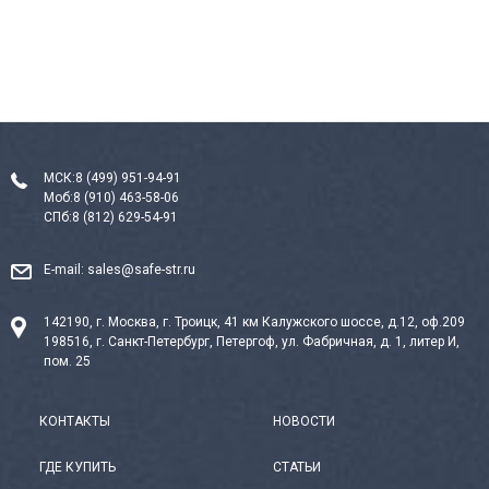
МСК:
8 (499) 951-94-91
Моб:
8 (910) 463-58-06
СПб:
8 (812) 629-54-91
E-mail:
sales@safe-str.ru
142190, г. Москва, г. Троицк, 41 км Калужского шоссе, д.12, оф.209
198516, г. Санкт-Петербург, Петергоф, ул. Фабричная, д. 1, литер И,
пом. 25
КОНТАКТЫ
НОВОСТИ
ГДЕ КУПИТЬ
СТАТЬИ