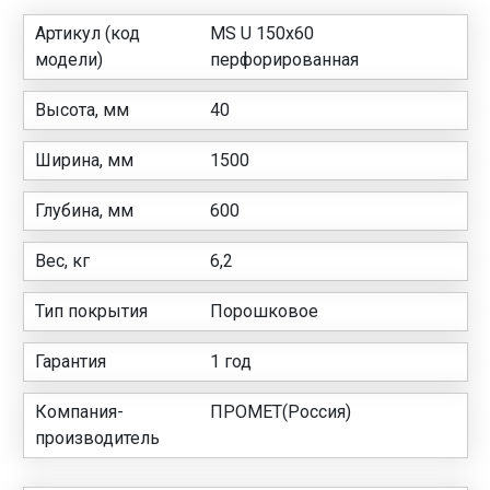
Артикул (код
MS U 150х60
модели)
перфорированная
Высота, мм
40
Ширина, мм
1500
Глубина, мм
600
Вес, кг
6,2
Тип покрытия
Порошковое
Гарантия
1 год
Компания-
ПРОМЕТ(Россия)
производитель