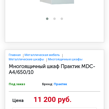
МЕДИЦИНСКАЯ МЕБЕЛЬ
СИСТЕМЫ ХРАНЕНИЯ
ОФИСНАЯ МЕБЕЛЬ
МЕБЕЛЬ ДЛЯ ДОМА
Главная
Металлическая мебель
Металлические шкафы
Многоящичные шкафы
Многоящичный шкаф Практик MDC-
МЕБЕЛЬ ДЛЯ СТОЛОВЫХ
A4/650/10
Под заказ
Бренд:
Практик
СТАЛЬНЫЕ ДВЕРИ
11 200 руб.
Цена