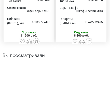
Тип замка
Тип замка
Серия шкафа
Серия шкафа
Шкафы серии MDC
Шкафы серии MDC
Габариты
Габариты
650x277x405
314x277x405
(ВхШхГ), мм
(ВхШхГ), мм
Под заказ
Под заказ
11 200 руб.
8 400 руб.
Вы просматривали