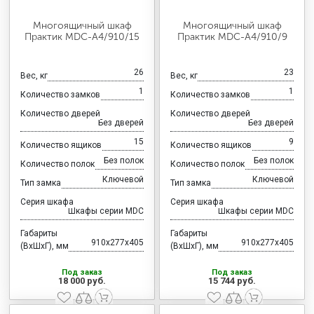
Многоящичный шкаф
Многоящичный шкаф
Практик MDC-A4/910/15
Практик MDC-A4/910/9
26
23
Вес, кг
Вес, кг
1
1
Количество замков
Количество замков
Количество дверей
Количество дверей
Без дверей
Без дверей
15
9
Количество ящиков
Количество ящиков
Без полок
Без полок
Количество полок
Количество полок
Ключевой
Ключевой
Тип замка
Тип замка
Серия шкафа
Серия шкафа
Шкафы серии MDC
Шкафы серии MDC
Габариты
Габариты
910x277x405
910x277x405
(ВхШхГ), мм
(ВхШхГ), мм
Под заказ
Под заказ
18 000 руб.
15 744 руб.