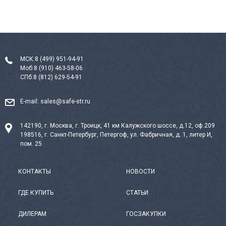
МСК:
8 (499) 951-94-91
Моб:
8 (910) 463-58-06
СПб:
8 (812) 629-54-91
E-mail:
sales@safe-str.ru
142190, г. Москва, г. Троицк, 41 км Калужского шоссе, д.12, оф.209
198516, г. Санкт-Петербург, Петергоф, ул. Фабричная, д. 1, литер И,
пом. 25
КОНТАКТЫ
НОВОСТИ
ГДЕ КУПИТЬ
СТАТЬИ
ДИЛЕРАМ
ГОСЗАКУПКИ