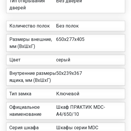
Тип открывания
Без дверей
дверей
Количество полок
Без полок
Размеры внешние,
650x277x405
мм (ВхШхГ)
Цвет
серый
Внутренние размеры
50x239x367
ящика, мм (ВхШхГ)
Тип замка
Ключевой
Официальное
Шкаф ПРАКТИК MDC-
наименование
A4/650/10
Серия шкафа
Шкафы серии MDC