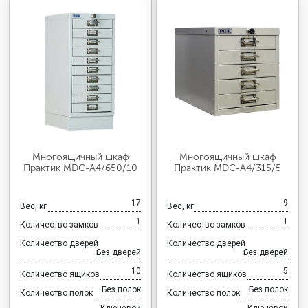
Многоящичный шкаф
Многоящичный шкаф
Практик MDC-A4/650/10
Практик MDC-A4/315/5
17
9
Вес, кг
Вес, кг
1
1
Количество замков
Количество замков
Количество дверей
Количество дверей
Без дверей
Без дверей
10
5
Количество ящиков
Количество ящиков
Без полок
Без полок
Количество полок
Количество полок
Ключевой
Ключевой