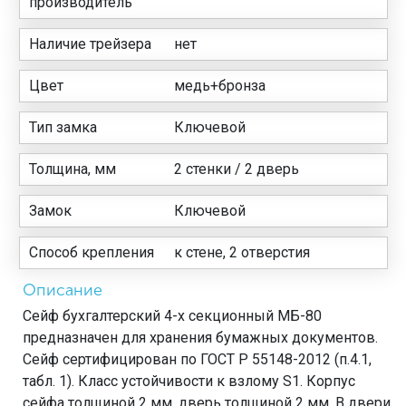
производитель
Наличие трейзера
нет
Цвет
медь+бронза
Тип замка
Ключевой
Толщина, мм
2 стенки / 2 дверь
Замок
Ключевой
Способ крепления
к стене, 2 отверстия
Описание
Сейф бухгалтерский 4-х секционный МБ-80
предназначен для хранения бумажных документов.
Сейф сертифицирован по ГОСТ Р 55148-2012 (п.4.1,
табл. 1). Класс устойчивости к взлому S1. Корпус
сейфа толщиной 2 мм, дверь толщиной 2 мм. В двери