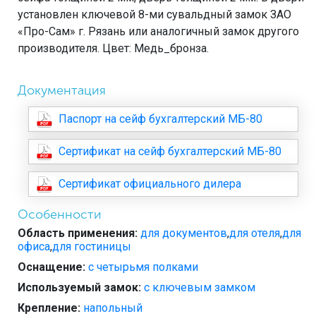
установлен ключевой 8-ми сувальдный замок ЗАО
«Про-Сам» г. Рязань или аналогичный замок другого
производителя. Цвет: Медь_бронза.
Документация
Паспорт на сейф бухгалтерский МБ-80
Сертификат на сейф бухгалтерский МБ-80
Сертификат официального дилера
Особенности
Область применения:
для документов
,
для отеля
,
для
офиса
,
для гостиницы
Оснащение:
с четырьмя полками
Используемый замок:
с ключевым замком
Крепление:
напольный