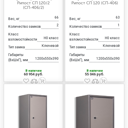
Рипост СП 120/2
Рипост СП 120 (СП-406)
(СП-406/2)
66
63
Вес, кг
Вес, кг
2
1
Количество замков
Количество замков
Класс
Класс
H0 класс
H0 класс
взломостойкости
взломостойкости
Ключевой
Ключевой
Тип замка
Тип замка
Габариты
Габариты
1200x550x390
1200x550x390
(ВхШхГ), мм
(ВхШхГ), мм
В наличии
В наличии
60 954 руб.
55 046 руб.