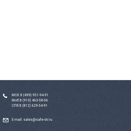
МСК:
8 (499) 951-94-91
Моб:
8 (910) 463-58-06
СПб:
8 (812) 629-54-91
E-mail:
sales@safe-str.ru