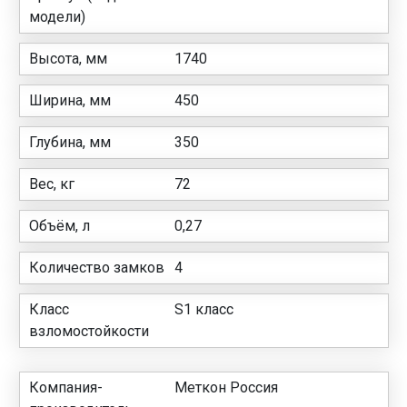
модели)
Высота, мм
1740
Ширина, мм
450
Глубина, мм
350
Вес, кг
72
Объём, л
0,27
Количество замков
4
Класс
S1 класс
взломостойкости
Компания-
Меткон Россия