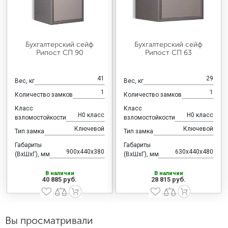
Бухгалтерский сейф
Бухгалтерский сейф
Рипост СП 90
Рипост СП 63
41
29
Вес, кг
Вес, кг
1
1
Количество замков
Количество замков
Класс
Класс
H0 класс
H0 класс
взломостойкости
взломостойкости
Ключевой
Ключевой
Тип замка
Тип замка
Габариты
Габариты
900x440x380
630x440x480
(ВхШхГ), мм
(ВхШхГ), мм
В наличии
В наличии
40 885 руб.
28 815 руб.
Вы просматривали