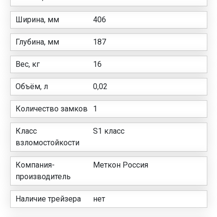
Ширина, мм
406
Глубина, мм
187
Вес, кг
16
Объём, л
0,02
Количество замков
1
Класс
S1 класс
взломостойкости
Компания-
Меткон Россия
производитель
Наличие трейзера
нет