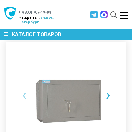
+7(800) 707-19-94
Cейф СТР -
Санкт-
Петербург
КАТАЛОГ ТОВАРОВ
СЕЙФЫ
МЕТАЛЛИЧЕСКАЯ МЕБЕЛЬ
‹
›
МЕТАЛЛИЧЕСКИЕ СТЕЛЛАЖИ
ПРОИЗВОДСТВЕННАЯ МЕБЕЛЬ