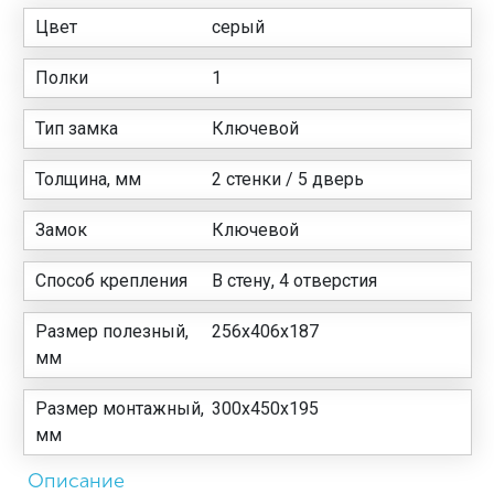
Цвет
серый
Полки
1
Тип замка
Ключевой
Толщина, мм
2 стенки / 5 дверь
Замок
Ключевой
Способ крепления
В стену, 4 отверстия
Размер полезный,
256x406x187
мм
Размер монтажный,
300x450x195
мм
Описание