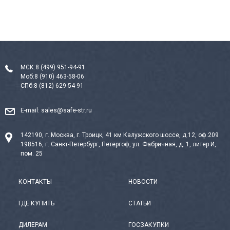
МСК:
8 (499) 951-94-91
Моб:
8 (910) 463-58-06
СПб:
8 (812) 629-54-91
E-mail:
sales@safe-str.ru
142190, г. Москва, г. Троицк, 41 км Калужского шоссе, д.12, оф.209
198516, г. Санкт-Петербург, Петергоф, ул. Фабричная, д. 1, литер И,
пом. 25
КОНТАКТЫ
НОВОСТИ
ГДЕ КУПИТЬ
СТАТЬИ
ДИЛЕРАМ
ГОСЗАКУПКИ