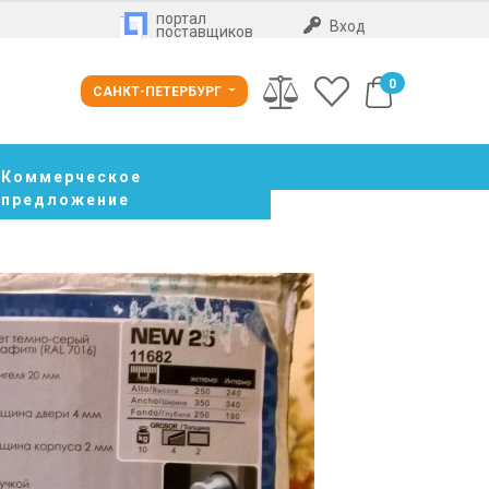
портал
Вход
поставщиков
0
САНКТ-ПЕТЕРБУРГ
Коммерческое
предложение