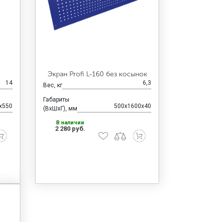
Экран Profi L-160 без косынок
14
6,3
Вес, кг
Габариты
x550
500x1600x40
(ВхШхГ), мм
В наличии
2 280 руб.