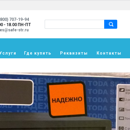
800) 707-19-94
00 - 18.00 ПН-ПТ
les@safe-str.ru
Услуги
Где купить
Реквизиты
Контакты