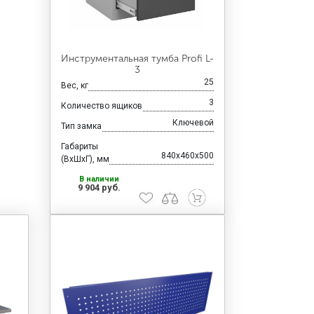
Инструментальная тумба Profi L-
3
25
Вес, кг
3
Количество ящиков
Ключевой
Тип замка
Габариты
840x460x500
(ВхШхГ), мм
В наличии
9 904 руб.