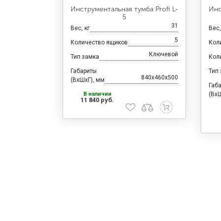
Инструментальная тумба Profi L-
Инс
5
31
Вес, кг
Вес,
5
Количество ящиков
Кол
Ключевой
Тип замка
Кол
Габариты
Тип
840x460x500
(ВхШхГ), мм
Габ
В наличии
(ВхШ
11 840 руб.