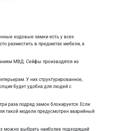
онные кодовые замки есть у всех
то разместить в предметах мебели, а
ваниям МВД. Сейфы производятся из
нтерьерам. У них структурированное,
пция будет удобна для людей с
ри раза подряд замок блокируется. Если
 Для такой модели предусмотрен аварийный
рых можно выбрать наиболее подходящий