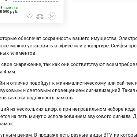
В наличии
8 590 руб.
оторые обеспечат сохранность вашего имущества. Электр
кже можно установить в офисе или в квартире. Сейфы прос
ных элементов.
 свое снаряжение, так как они соответствуют всем требо
а 4 мм.
 и отлично подойдут к минималистическому или хай-тек и
звуковым и световым оповещением сигнализацией. Такая о
ень высока надежность замков.
й из нескольких цифр, а при неправильном наборе кода т
уется на пять минут с использованием звукового сигнала.
замок.
тупным ценам. В продаже есть разные виды BTV, из кото