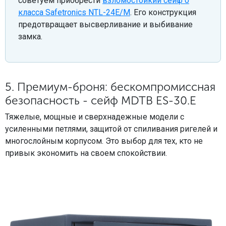
советуем приобрести
взломостойкий сейф 0
класса Safetronics NTL-24E/M
. Его конструкция
предотвращает высверливание и выбивание
замка.
5. Премиум-броня: бескомпромиссная
безопасность - сейф MDTB ES-30.Е
Тяжелые, мощные и сверхнадежные модели с
усиленными петлями, защитой от спиливания ригелей и
многослойным корпусом. Это выбор для тех, кто не
привык экономить на своем спокойствии.