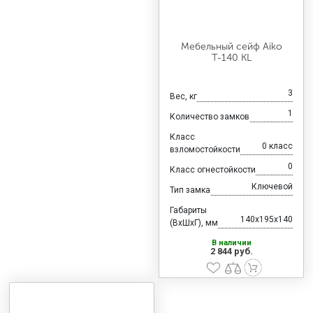
Мебельный сейф Aiko
Т-140 KL
3
Вес, кг
1
Количество замков
Класс
0 класс
взломостойкости
0
Класс огнестойкости
Ключевой
Тип замка
Габариты
140x195x140
(ВхШхГ), мм
В наличии
2 844 руб.