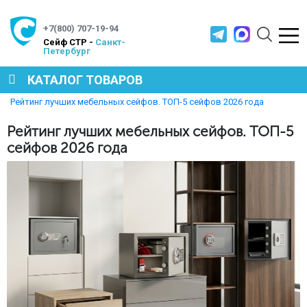
+7(800) 707-19-94
Cейф СТР -
Санкт-
Петербург
КАТАЛОГ ТОВАРОВ
Главная
Полезная информация
Рейтинг лучших мебельных сейфов. ТОП-5 сейфов 2026 года
СЕЙФЫ
Рейтинг лучших мебельных сейфов. ТОП-5
сейфов 2026 года
МЕТАЛЛИЧЕСКАЯ МЕБЕЛЬ
МЕТАЛЛИЧЕСКИЕ СТЕЛЛАЖИ
ПРОИЗВОДСТВЕННАЯ МЕБЕЛЬ