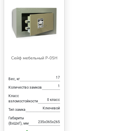
Сейф мебельный Р-05Н
17
Вес, кг
1
Количество замков
Класс
0 класс
взломостойкости
Ключевой
Тип замка
Габариты
235x365x265
(ВхШхГ), мм