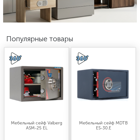
МЕДИЦИНСКАЯ МЕБЕЛЬ
СИСТЕМЫ ХРАНЕНИЯ
Популярные товары
ОФИСНАЯ МЕБЕЛЬ
МЕБЕЛЬ ДЛЯ ДОМА
МЕБЕЛЬ ДЛЯ СТОЛОВЫХ
СТАЛЬНЫЕ ДВЕРИ
Мебельный сейф Valberg
Мебельный сейф MDTB
ASM-25 EL
ES-30.Е