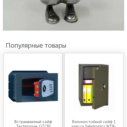
МЕДИЦИНСКАЯ МЕБЕЛЬ
СИСТЕМЫ ХРАНЕНИЯ
ОФИСНАЯ МЕБЕЛЬ
Популярные товары
МЕБЕЛЬ ДЛЯ ДОМА
МЕБЕЛЬ ДЛЯ СТОЛОВЫХ
СТАЛЬНЫЕ ДВЕРИ
Встраиваемый сейф
Взломостойкий сейф 1
Technomax GT/3P
класса Safetronics NTR-