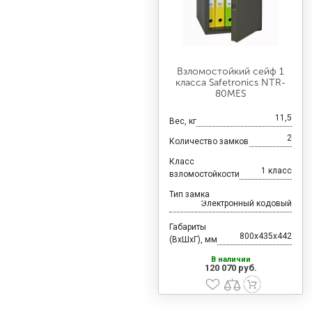
Взломостойкий сейф 1
класса Safetronics NTR-
80MES
11,5
Вес, кг
2
Количество замков
Класс
1 класс
взломостойкости
Тип замка
Электронный кодовый
Габариты
800x435x442
(ВхШхГ), мм
В наличии
120 070 руб.