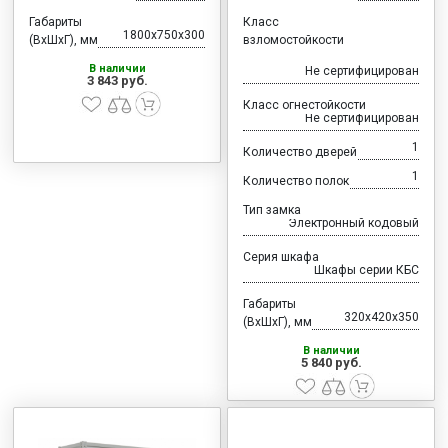
Габариты
Класс
1800x750x300
(ВхШхГ), мм
взломостойкости
В наличии
Не сертифицирован
3 843 руб.
Класс огнестойкости
Не сертифицирован
1
Количество дверей
1
Количество полок
Тип замка
Электронный кодовый
Серия шкафа
Шкафы серии КБС
Габариты
320x420x350
(ВхШхГ), мм
В наличии
5 840 руб.