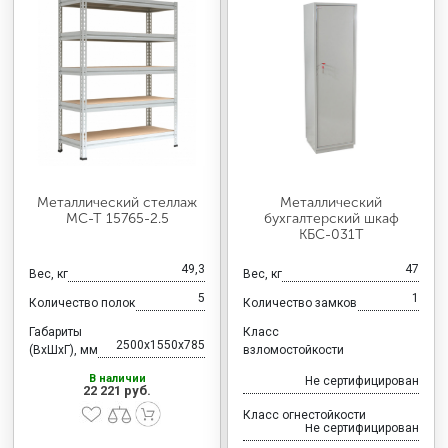
Металлический стеллаж
Металлический
МС-Т 15765-2.5
бухгалтерский шкаф
КБС-031Т
49,3
47
Вес, кг
Вес, кг
5
1
Количество полок
Количество замков
Габариты
Класс
2500x1550x785
(ВхШхГ), мм
взломостойкости
В наличии
Не сертифицирован
22 221 руб.
Класс огнестойкости
Не сертифицирован